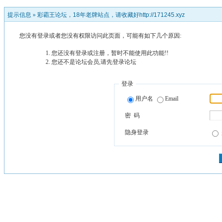
提示信息 »
彩霸王论坛，18年老牌站点，请收藏好http://171245.xyz
您没有登录或者您没有权限访问此页面，可能有如下几个原因:
您还没有登录或注册，暂时不能使用此功能!!
您还不是论坛会员,请先登录论坛
登录
用户名
Email
密 码
隐身登录