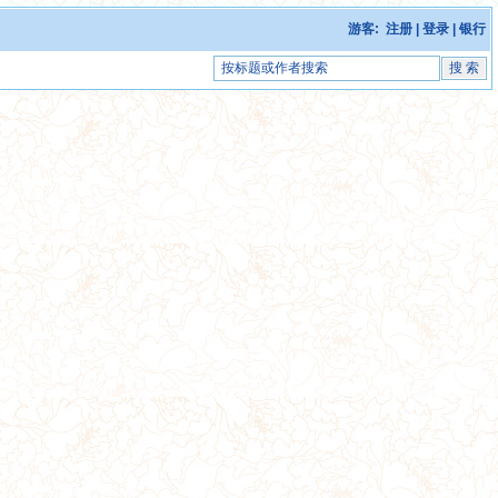
游客:
注册
|
登录
|
银行