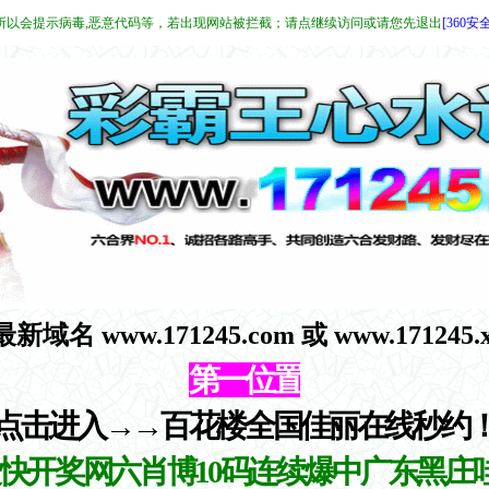
所以会提示病毒,恶意代码等，若出现网站被拦截；请点继续访问或请您先退出
[360安