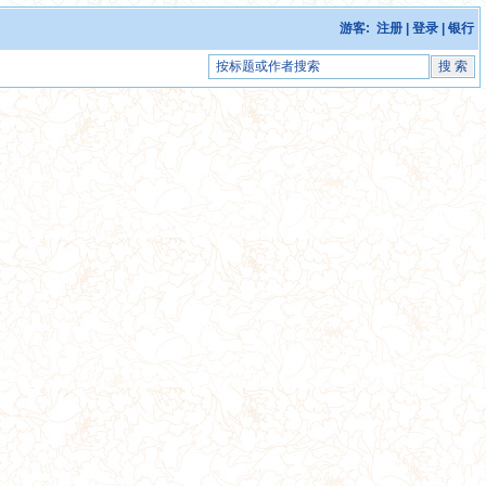
游客:
注册
|
登录
|
银行