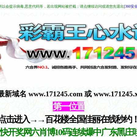
所以会提示病毒,恶意代码等，若出现网站被拦截；请点继续访问或请您先退出
[360安